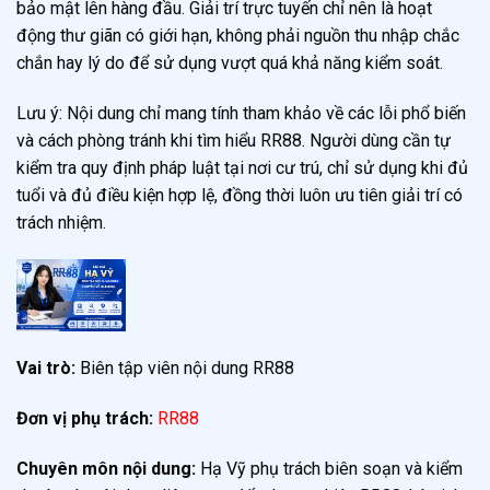
bảo mật lên hàng đầu. Giải trí trực tuyến chỉ nên là hoạt
động thư giãn có giới hạn, không phải nguồn thu nhập chắc
chắn hay lý do để sử dụng vượt quá khả năng kiểm soát.
Lưu ý: Nội dung chỉ mang tính tham khảo về các lỗi phổ biến
và cách phòng tránh khi tìm hiểu RR88. Người dùng cần tự
kiểm tra quy định pháp luật tại nơi cư trú, chỉ sử dụng khi đủ
tuổi và đủ điều kiện hợp lệ, đồng thời luôn ưu tiên giải trí có
trách nhiệm.
Vai trò:
Biên tập viên nội dung RR88
Đơn vị phụ trách:
RR88
Chuyên môn nội dung:
Hạ Vỹ phụ trách biên soạn và kiểm