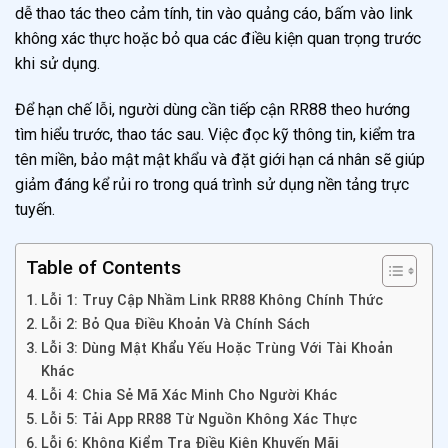
dễ thao tác theo cảm tính, tin vào quảng cáo, bấm vào link
không xác thực hoặc bỏ qua các điều kiện quan trọng trước
khi sử dụng.
Để hạn chế lỗi, người dùng cần tiếp cận RR88 theo hướng
tìm hiểu trước, thao tác sau. Việc đọc kỹ thông tin, kiểm tra
tên miền, bảo mật mật khẩu và đặt giới hạn cá nhân sẽ giúp
giảm đáng kể rủi ro trong quá trình sử dụng nền tảng trực
tuyến.
Table of Contents
Lỗi 1: Truy Cập Nhầm Link RR88 Không Chính Thức
Lỗi 2: Bỏ Qua Điều Khoản Và Chính Sách
Lỗi 3: Dùng Mật Khẩu Yếu Hoặc Trùng Với Tài Khoản
Khác
Lỗi 4: Chia Sẻ Mã Xác Minh Cho Người Khác
Lỗi 5: Tải App RR88 Từ Nguồn Không Xác Thực
Lỗi 6: Không Kiểm Tra Điều Kiện Khuyến Mãi