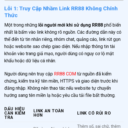
Lỗi 1: Truy Cập Nhầm Link RR88 Không Chính
Thức
Một trong những
lỗi người mới khi sử dụng RR88
phổ biến
nhất là bấm vào link không rõ nguồn. Các đường dẫn này có
thể đến từ tin nhắn riêng, nhóm chat, quảng cáo, link rút gọn
hoặc website sao chép giao diện. Nếu nhập thông tin tài
khoản vào trang giả mạo, người dùng có nguy cơ lộ mật
khẩu hoặc dữ liệu cá nhân.
Người dùng nên truy cập
RR88 COM
từ nguồn đã kiểm
chứng, kiểm tra kỹ tên miền, HTTPS và giao diện trước khi
đăng nhập. Không nên thao tác nếu website tự chuyển
hướng sang tên miền lạ hoặc yêu cầu tải file bất thường.
DẤU HIỆU
LINK AN TOÀN
CẦN KIỂM
LINK CÓ RỦI RO
HƠN
TRA
Thêm số, sai chữ, thêm