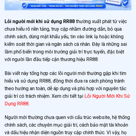
Lỗi người mới khi sử dụng RR88
thường xuất phát từ việc
chưa hiểu rõ nền tảng, truy cập nhầm đường dẫn, bỏ qua
chính sách, dùng mật khẩu yếu, tin vào link lạ hoặc không
kiểm soát thời gian và ngân sách cá nhân. Đây là những sai
lầm phổ biến trong môi trường giải trí trực tuyến, đặc biệt
với người lần đầu tiếp cận thương hiệu RR88.
Bài viết này tổng hợp các lỗi người mới thường gặp khi tìm
hiểu và sử dụng RR88, đồng thời đưa ra cách phòng tránh
theo hướng an toàn, dễ áp dụng và phù hợp với nguyên tắc
giải trí có trách nhiệm. Xem chi tiết tại
Lỗi Người Mới Khi Sử
Dụng RR88
.
Người mới thường chưa quen với cấu trúc website, hệ thống
chính sách, các chuyên mục giải trí, cách bảo mật tài khoản
và dấu hiệu nhận diện nguồn truy cập chính thức. Vì vậy, họ