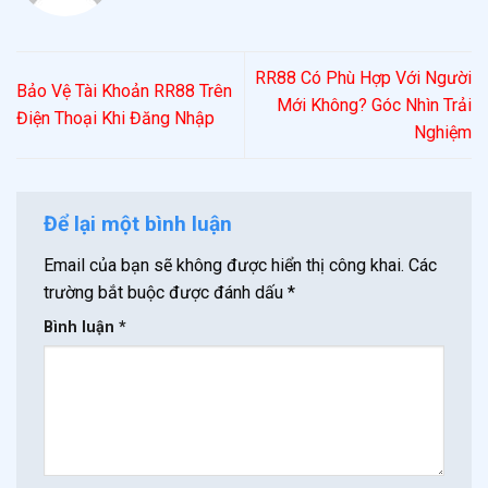
RR88 Có Phù Hợp Với Người
Bảo Vệ Tài Khoản RR88 Trên
Mới Không? Góc Nhìn Trải
Điện Thoại Khi Đăng Nhập
Nghiệm
Để lại một bình luận
Email của bạn sẽ không được hiển thị công khai.
Các
trường bắt buộc được đánh dấu
*
Bình luận
*