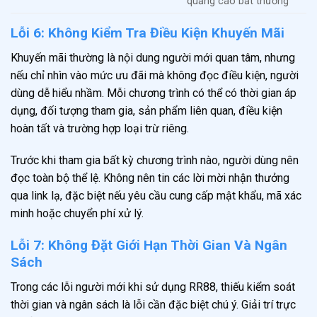
quảng cáo bất thường
Lỗi 6: Không Kiểm Tra Điều Kiện Khuyến Mãi
Khuyến mãi thường là nội dung người mới quan tâm, nhưng
nếu chỉ nhìn vào mức ưu đãi mà không đọc điều kiện, người
dùng dễ hiểu nhầm. Mỗi chương trình có thể có thời gian áp
dụng, đối tượng tham gia, sản phẩm liên quan, điều kiện
hoàn tất và trường hợp loại trừ riêng.
Trước khi tham gia bất kỳ chương trình nào, người dùng nên
đọc toàn bộ thể lệ. Không nên tin các lời mời nhận thưởng
qua link lạ, đặc biệt nếu yêu cầu cung cấp mật khẩu, mã xác
minh hoặc chuyển phí xử lý.
Lỗi 7: Không Đặt Giới Hạn Thời Gian Và Ngân
Sách
Trong các lỗi người mới khi sử dụng RR88, thiếu kiểm soát
thời gian và ngân sách là lỗi cần đặc biệt chú ý. Giải trí trực