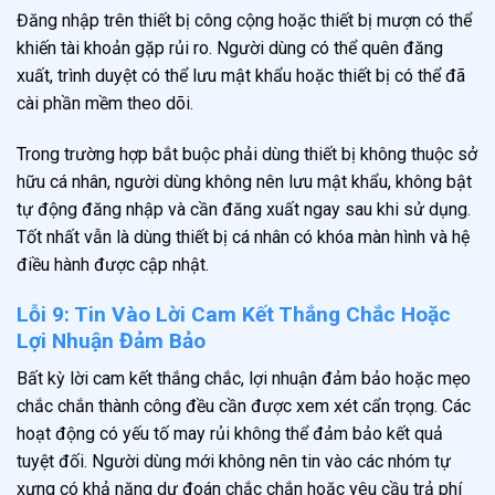
Đăng nhập trên thiết bị công cộng hoặc thiết bị mượn có thể
khiến tài khoản gặp rủi ro. Người dùng có thể quên đăng
xuất, trình duyệt có thể lưu mật khẩu hoặc thiết bị có thể đã
cài phần mềm theo dõi.
Trong trường hợp bắt buộc phải dùng thiết bị không thuộc sở
hữu cá nhân, người dùng không nên lưu mật khẩu, không bật
tự động đăng nhập và cần đăng xuất ngay sau khi sử dụng.
Tốt nhất vẫn là dùng thiết bị cá nhân có khóa màn hình và hệ
điều hành được cập nhật.
Lỗi 9: Tin Vào Lời Cam Kết Thắng Chắc Hoặc
Lợi Nhuận Đảm Bảo
Bất kỳ lời cam kết thắng chắc, lợi nhuận đảm bảo hoặc mẹo
chắc chắn thành công đều cần được xem xét cẩn trọng. Các
hoạt động có yếu tố may rủi không thể đảm bảo kết quả
tuyệt đối. Người dùng mới không nên tin vào các nhóm tự
xưng có khả năng dự đoán chắc chắn hoặc yêu cầu trả phí