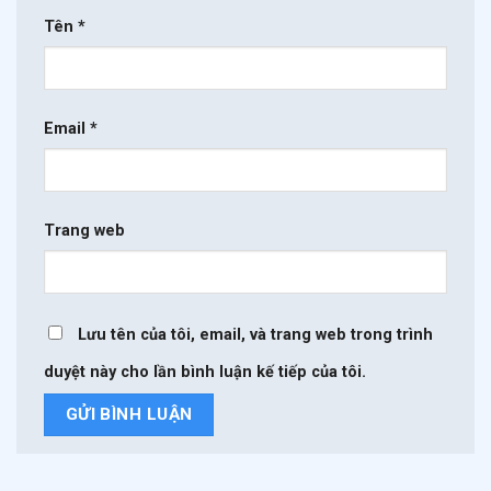
Tên
*
Email
*
Trang web
Lưu tên của tôi, email, và trang web trong trình
duyệt này cho lần bình luận kế tiếp của tôi.