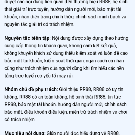
duyệt các nội dung liên quan đến thương hiệu RR88, hệ sinh
thái giải trí trực tuyến, hướng dẫn người mới, bảo mật tài
khoản, nhận diện trang chính thức, chính sách minh bạch và
nguyên tắc giải trí có trách nhiệm.
Nguyên tắc biên tập:
Nội dung được xây dựng theo hướng
cung cấp thông tin khách quan, không cam kết kết quả,
không khuyến khích sử dụng thiếu kiểm soát và luôn đề cao
bảo mật tài khoản, kiểm soát thời gian, ngân sách cá nhân
cũng như trách nhiệm của người dùng khi tìm hiểu các nền
tảng trực tuyến có yếu tố may rủi.
Nhóm chủ đề phụ trách:
Giới thiệu RR88, RR88 có uy tín
không, RR88 có an toàn không, hệ sinh thái RR88, tin tức
RR88, bảo mật tài khoản, hướng dẫn người mới, chính sách
bảo mật, điều khoản điều kiện, miễn trừ trách nhiệm và chơi
có trách nhiệm.
Mục tiêu nội dung:
Giúp người đọc hiểu đúng về RR88,